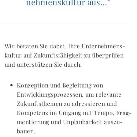
nehmens­kul­tur aus…”
Wir beraten Sie dabei, Ihre Unternehmens­
kultur auf Zukunfts­fähigkeit zu überprüfen
und unterstützen Sie durch:
Konzeption und Begleitung von
Entwicklungs­pro­zessen, um re­le­vante
Zukunfts­themen zu adressieren und
Kompetenz im Um­gang mit Tempo, Frag­
men­tierung und Un­plan­bar­keit aus­zu­­
bauen.