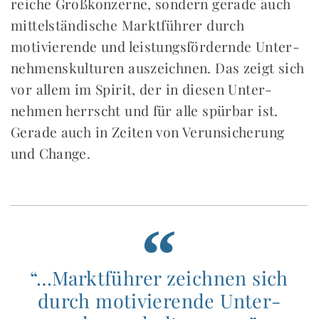
reiche Groß­konzerne, sondern gerade auch
mittel­­ständische Markt­führer durch
motivierende und leistungs­­fördernde Unter­
nehmens­­kulturen aus­zeichnen. Das zeigt sich
vor allem im Spirit, der in diesen Unter­
nehmen herrscht und für alle spürbar ist.
Gerade auch in Zeiten von Verun­sicherung
und Change.
“…Markt­führer zeichnen sich
durch moti­vierende Unter­­