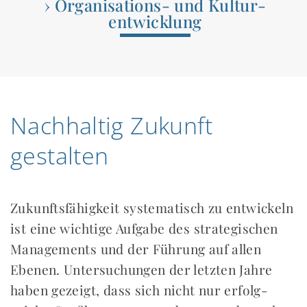
› Organisations- und Kultur­
entwicklung
Nachhaltig Zukunft
gestalten
Zukunftsfähigkeit systematisch zu ent­wickeln
ist eine wichtige Auf­gabe des strate­gischen
Managements und der Führung auf allen
Ebenen. Untersuchungen der letzten Jahre
haben gezeigt, dass sich nicht nur erfolg­