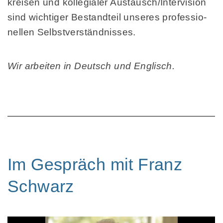
kreisen und kollegialer Aust­ausch/Inter­vision
sind wich­tiger Bestand­teil unseres pro­fessio­
nellen Selbst­ver­ständ­nisses.
Wir arbeiten in Deutsch und Englisch.
Im Gespräch mit Franz
Schwarz