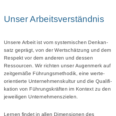
Unser Arbeitsverständnis
Unsere Arbeit ist vom sys­temi­schen Denk­an­
satz ge­prägt, von der Wert­schätzung und dem
Res­pekt vor dem anderen und dessen
Ressourcen. Wir richten unser Augen­merk auf
zeit­ge­mäße Führungs­metho­dik, eine werte­
orien­tierte Unter­nehmens­kul­tur und die Quali­fi­
kation von Führungs­kräften im Kon­text zu den
jewei­ligen Unter­nehmens­zielen.
Lernen findet in allen Dimen­sionen des