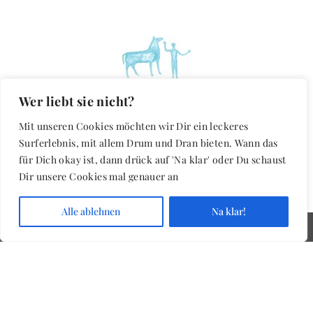
Wer liebt sie nicht?
Mit unseren Cookies möchten wir Dir ein leckeres
Surferlebnis, mit allem Drum und Dran bieten. Wann das
ZUM ANFANG
für Dich okay ist, dann drück auf 'Na klar' oder Du schaust
Dir unsere Cookies mal genauer an
Alle ablehnen
Na klar!
Schwarz & Partner
Schulstraße 3, D-83367 Petting
Tel +49 8686 515