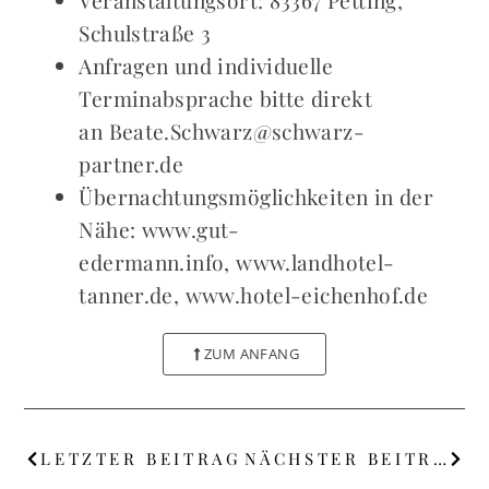
Veranstaltungsort: 83367 Petting,
Schulstraße 3
Anfragen und individuelle
Terminabsprache bitte direkt
an Beate.Schwarz@schwarz-
partner.de
Übernachtungsmöglichkeiten in der
Nähe: www.gut-
edermann.info, www.landhotel-
tanner.de, www.hotel-eichenhof.de
ZUM ANFANG
LETZTER BEITRAG
NÄCHSTER BEITRAG