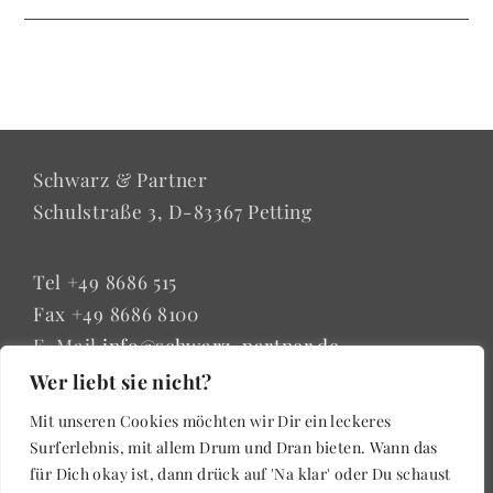
Schwarz & Partner
Schulstraße 3, D-83367 Petting
Tel +49 8686 515
Fax +49 8686 8100
E-Mail
info@schwarz-partner.de
Wer liebt sie nicht?
Mit unseren Cookies möchten wir Dir ein leckeres
Impressum | Datenschutzerklärung
Surferlebnis, mit allem Drum und Dran bieten. Wann das
für Dich okay ist, dann drück auf 'Na klar' oder Du schaust